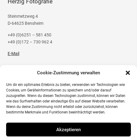
Herzig Fotografie
Steinmetzweg 4
D-64625 Bensheim
+49 (0)6251 – 581 450
+49 (0)172 – 730 962 4
E-Mail
Cookie-Zustimmung verwalten
Um dir ein optimales Erlebnis zu bieten, verwenden wir Technologien wie
Social Media
Cookies, um Geräteinformationen zu speichern und/oder darauf
zuzugreifen. Wenn du diesen Technologien zustimmst, können wir Daten
wie das Surfverhalten oder eindeutige IDs auf dieser Website verarbeiten.
Instagram
Wenn du deine Zustimmung nicht erteilst oder zurückziehst, können
bestimmte Merkmale und Funktionen beeinträchtigt werden.
Akzeptieren