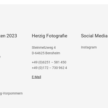
ten 2023
Herzig Fotografie
Social Media
Instagram
Steinmetzweg 4
D-64625 Bensheim
e
+49 (0)6251 – 581 450
+49 (0)172 – 730 962 4
E-Mail
rg-Vorpommern