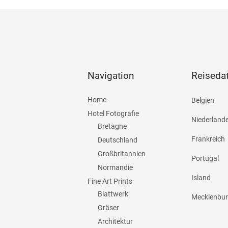
Navigation
Reiseda
Home
Belgien
Hotel Fotografie
Niederland
Bretagne
Frankreich
Deutschland
Großbritannien
Portugal
Normandie
Island
Fine Art Prints
Blattwerk
Mecklenbu
Gräser
Architektur