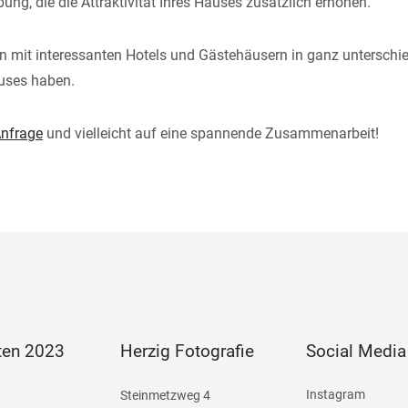
g, die die Attraktivität Ihres Hauses zusätzlich erhöhen.
en mit interessanten Hotels und Gästehäusern in ganz unterschi
auses haben.
Anfrage
und vielleicht auf eine spannende Zusammenarbeit!
ten 2023
Herzig Fotografie
Social Media
Instagram
Steinmetzweg 4