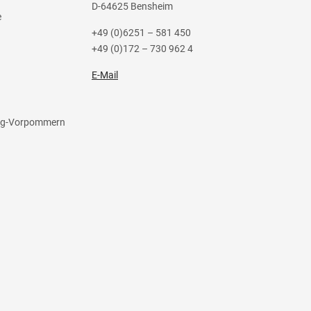
D-64625 Bensheim
e
+49 (0)6251 – 581 450
+49 (0)172 – 730 962 4
E-Mail
rg-Vorpommern