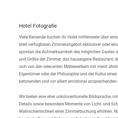
Hotel Fotografie
Viele Reisende buchen ihr Hotel mittlerweile über ents
breit verfügbaren Zimmerangebot exklusiver oder einz
spontan die Aufmerksamkeit des möglichen Gastes wec
und Größe der Zimmer, das hauseigene Restaurant, de
sich von den relevanten Mitbewerbern mit meist ähnl
Eigentümer oder der Philosophie und der Kultur eines 
betonenden und vor allem emotional ansprechenden B
Wir bieten eine eher unkonventionelle Bildsprache, m
Details sowie besondere Momente von Licht- und Scha
Wahrscheinlichkeit einer Zimmerbuchung erhöhen. Nat