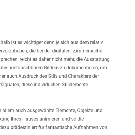
halb ist es wichtiger denn je sich aus dem relativ
ervorzuheben, die bei der digitalen Zimmersuche
echen, reicht es daher nicht mehr, die Ausstattung
elativ austauschbaren Bildern zu dokumentieren, um
mer auch Ausdruck des Stils und Charakters der
däquaten, diese individuellen Stilelemente
vor allem auch ausgewählte Elemente, Objekte und
ckung Ihres Hauses animieren und so die
dezu prädestiniert für fantastische Aufnahmen von