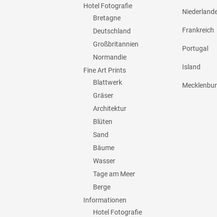
Hotel Fotografie
Niederland
Bretagne
Frankreich
Deutschland
Großbritannien
Portugal
Normandie
Island
Fine Art Prints
Blattwerk
Mecklenbu
Gräser
Architektur
Blüten
Sand
Bäume
Wasser
Tage am Meer
Berge
Informationen
Hotel Fotografie