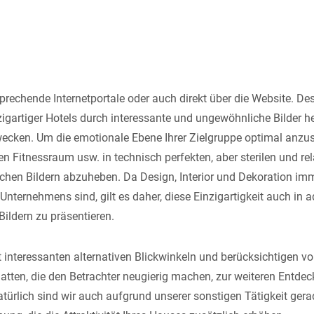
prechende Internetportale oder auch direkt über die Website. Des
igartiger Hotels durch interessante und ungewöhnliche Bilder h
ken. Um die emotionale Ebene Ihrer Zielgruppe optimal anzuspr
n Fitnessraum usw. in technisch perfekten, aber sterilen und r
ichen Bildern abzuheben. Da Design, Interior und Dekoration im
Unternehmens sind, gilt es daher, diese Einzigartigkeit auch in a
ildern zu präsentieren.
it interessanten alternativen Blickwinkeln und berücksichtigen 
tten, die den Betrachter neugierig machen, zur weiteren Entde
ürlich sind wir auch aufgrund unserer sonstigen Tätigkeit gera