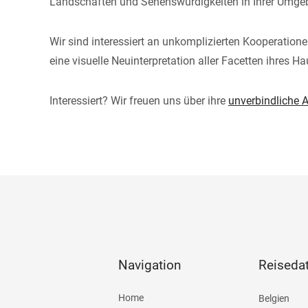
Landschaften und Sehenswürdigkeiten in Ihrer Umgebun
Wir sind interessiert an unkomplizierten Kooperation
eine visuelle Neuinterpretation aller Facetten ihres H
Interessiert? Wir freuen uns über ihre
unverbindliche 
Navigation
Reiseda
Home
Belgien