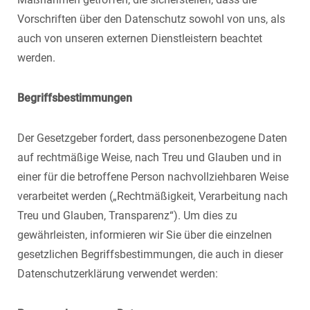
Vorschriften über den Datenschutz sowohl von uns, als
auch von unseren externen Dienstleistern beachtet
werden.
Begriffsbestimmungen
Der Gesetzgeber fordert, dass personenbezogene Daten
auf rechtmäßige Weise, nach Treu und Glauben und in
einer für die betroffene Person nachvollziehbaren Weise
verarbeitet werden („Rechtmäßigkeit, Verarbeitung nach
Treu und Glauben, Transparenz“). Um dies zu
gewährleisten, informieren wir Sie über die einzelnen
gesetzlichen Begriffsbestimmungen, die auch in dieser
Datenschutzerklärung verwendet werden: