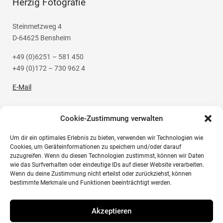
Herzig Fotografie
Steinmetzweg 4
D-64625 Bensheim
+49 (0)6251 – 581 450
+49 (0)172 – 730 962 4
E-Mail
Cookie-Zustimmung verwalten
Um dir ein optimales Erlebnis zu bieten, verwenden wir Technologien wie
Social Media
Cookies, um Geräteinformationen zu speichern und/oder darauf
zuzugreifen. Wenn du diesen Technologien zustimmst, können wir Daten
wie das Surfverhalten oder eindeutige IDs auf dieser Website verarbeiten.
Instagram
Wenn du deine Zustimmung nicht erteilst oder zurückziehst, können
bestimmte Merkmale und Funktionen beeinträchtigt werden.
Akzeptieren