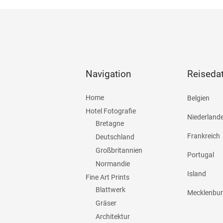
Navigation
Reiseda
Home
Belgien
Hotel Fotografie
Niederland
Bretagne
Frankreich
Deutschland
Großbritannien
Portugal
Normandie
Island
Fine Art Prints
Blattwerk
Mecklenbu
Gräser
Architektur