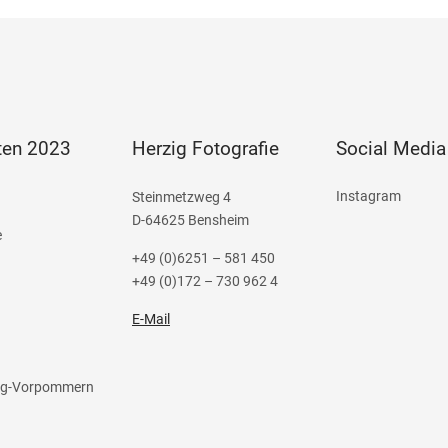
ten 2023
Herzig Fotografie
Social Media
Instagram
Steinmetzweg 4
D-64625 Bensheim
e
+49 (0)6251 – 581 450
+49 (0)172 – 730 962 4
E-Mail
rg-Vorpommern