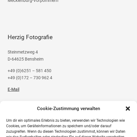
Mecklenburg-Vorpommern
Herzig Fotografie
Steinmetzweg 4
D-64625 Bensheim
+49 (0)6251 – 581 450
+49 (0)172 – 730 962 4
E-Mail
Cookie-Zustimmung verwalten
Um dir ein optimales Erlebnis zu bieten, verwenden wir Technologien wie
Social Media
Cookies, um Geräteinformationen zu speichern und/oder darauf
zuzugreifen. Wenn du diesen Technologien zustimmst, können wir Daten