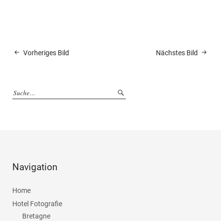
Vorheriges Bild
Nächstes Bild
Navigation
Home
Hotel Fotografie
Bretagne