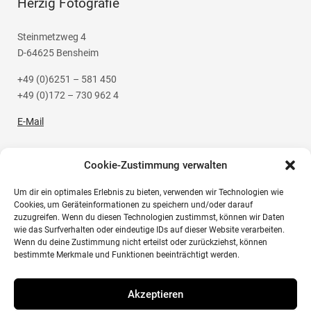
Herzig Fotografie
Steinmetzweg 4
D-64625 Bensheim
+49 (0)6251 – 581 450
+49 (0)172 – 730 962 4
E-Mail
Cookie-Zustimmung verwalten
Um dir ein optimales Erlebnis zu bieten, verwenden wir Technologien wie
Social Media
Cookies, um Geräteinformationen zu speichern und/oder darauf
zuzugreifen. Wenn du diesen Technologien zustimmst, können wir Daten
wie das Surfverhalten oder eindeutige IDs auf dieser Website verarbeiten.
Instagram
Wenn du deine Zustimmung nicht erteilst oder zurückziehst, können
bestimmte Merkmale und Funktionen beeinträchtigt werden.
Akzeptieren