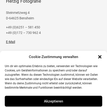
Herzig Fotografie
Steinmetzweg 4
D-64625 Bensheim
+49 (0)6251 – 581 450
+49 (0)172 – 730 962 4
E-Mail
Cookie-Zustimmung verwalten
Um dir ein optimales Erlebnis zu bieten, verwenden wir Technologien wie
Social Media
Cookies, um Geräteinformationen zu speichern und/oder darauf
zuzugreifen. Wenn du diesen Technologien zustimmst, können wir Daten
wie das Surfverhalten oder eindeutige IDs auf dieser Website verarbeiten.
Instagram
Wenn du deine Zustimmung nicht erteilst oder zurückziehst, können
bestimmte Merkmale und Funktionen beeinträchtigt werden.
Akzeptieren