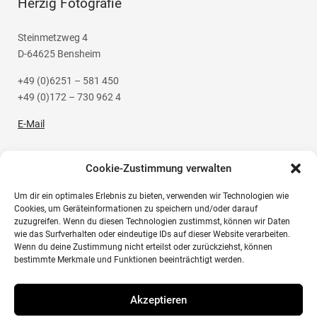
Herzig Fotografie
Steinmetzweg 4
D-64625 Bensheim
+49 (0)6251 – 581 450
+49 (0)172 – 730 962 4
E-Mail
Cookie-Zustimmung verwalten
Um dir ein optimales Erlebnis zu bieten, verwenden wir Technologien wie
Social Media
Cookies, um Geräteinformationen zu speichern und/oder darauf
zuzugreifen. Wenn du diesen Technologien zustimmst, können wir Daten
wie das Surfverhalten oder eindeutige IDs auf dieser Website verarbeiten.
Instagram
Wenn du deine Zustimmung nicht erteilst oder zurückziehst, können
bestimmte Merkmale und Funktionen beeinträchtigt werden.
Akzeptieren