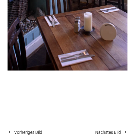
Vorheriges Bild
Nächstes Bild