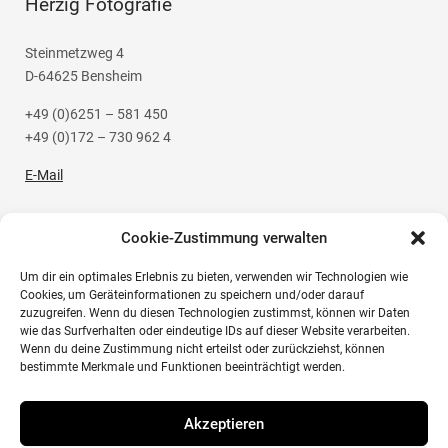
Herzig Fotografie
Steinmetzweg 4
D-64625 Bensheim
+49 (0)6251 – 581 450
+49 (0)172 – 730 962 4
E-Mail
Cookie-Zustimmung verwalten
Um dir ein optimales Erlebnis zu bieten, verwenden wir Technologien wie
Social Media
Cookies, um Geräteinformationen zu speichern und/oder darauf
zuzugreifen. Wenn du diesen Technologien zustimmst, können wir Daten
wie das Surfverhalten oder eindeutige IDs auf dieser Website verarbeiten.
Instagram
Wenn du deine Zustimmung nicht erteilst oder zurückziehst, können
bestimmte Merkmale und Funktionen beeinträchtigt werden.
Akzeptieren