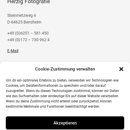
Herzig Fotografie
Steinmetzweg 4
D-64625 Bensheim
+49 (0)6251 – 581 450
+49 (0)172 – 730 962 4
E-Mail
Cookie-Zustimmung verwalten
Um dir ein optimales Erlebnis zu bieten, verwenden wir Technologien wie
Social Media
Cookies, um Geräteinformationen zu speichern und/oder darauf
zuzugreifen. Wenn du diesen Technologien zustimmst, können wir Daten
wie das Surfverhalten oder eindeutige IDs auf dieser Website verarbeiten.
Instagram
Wenn du deine Zustimmung nicht erteilst oder zurückziehst, können
bestimmte Merkmale und Funktionen beeinträchtigt werden.
Akzeptieren